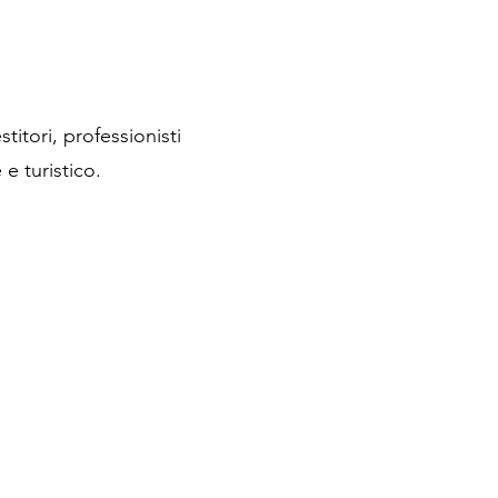
titori, professionisti
e turistico.