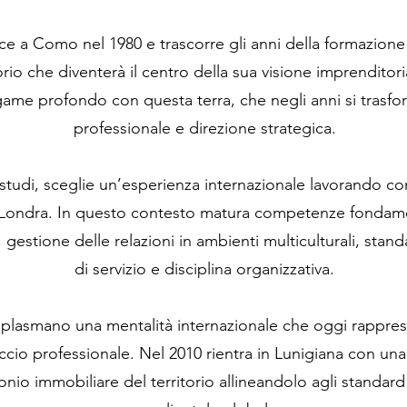
e a Como nel 1980 e trascorre gli anni della formazione tr
rio che diventerà il centro della sua visione imprenditoria
game profondo con questa terra, che negli anni si trasfo
professionale e direzione strategica.
studi, sceglie un’esperienza internazionale lavorando co
e Londra. In questo contesto matura competenze fondame
 gestione delle relazioni in ambienti multiculturali, stand
di servizio e disciplina organizzativa.
lasmano una mentalità internazionale che oggi rapprese
cio professionale. Nel 2010 rientra in Lunigiana con una 
monio immobiliare del territorio allineandolo agli standard 