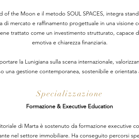
d of the Moon e il metodo SOUL SPACES, integra standar
nza di mercato e raffinamento progettuale in una visione 
ene trattato come un investimento strutturato, capace d
emotiva e chiarezza finanziaria.
ortare la Lunigiana sulla scena internazionale, valorizzan
so una gestione contemporanea, sostenibile e orientata a
Specializzazione
Formazione & Executive Education
itoriale di Marta è sostenuto da formazione executive c
te nel settore immobiliare. Ha conseguito percorsi spec