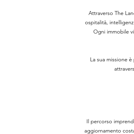
Attraverso The Lan
ospitalità, intellige
Ogni immobile vi
La sua missione è p
attraver
Il percorso imprend
aggiornamento costan