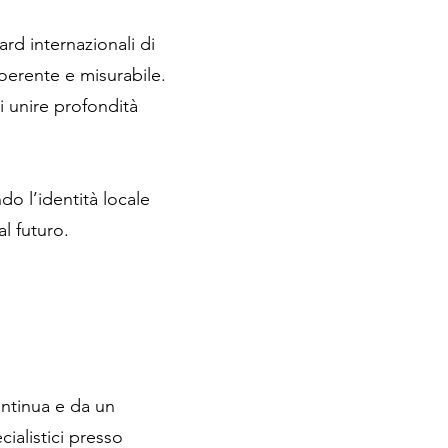
d internazionali di
coerente e misurabile.
i unire profondità
do l’identità locale
l futuro.
ontinua e da un
ialistici presso