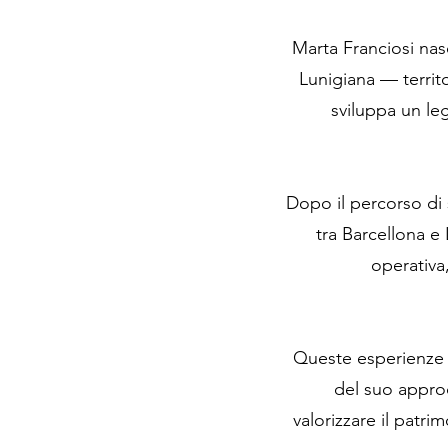
Marta Franciosi nasc
Lunigiana — territo
sviluppa un le
Dopo il percorso di 
tra Barcellona 
operativa,
Queste esperienze p
del suo approc
valorizzare il patri