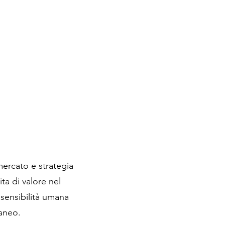
mercato e strategia
a di valore nel
sensibilità umana
aneo.