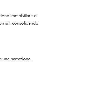
ione immobiliare di
oon srl, consolidando
 una narrazione,