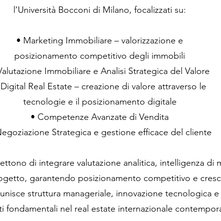
l’Università Bocconi di Milano, focalizzati su:
• Marketing Immobiliare – valorizzazione e
posizionamento competitivo degli immobili
Valutazione Immobiliare e Analisi Strategica del Valore
 Digital Real Estate – creazione di valore attraverso le
tecnologie e il posizionamento digitale
• Competenze Avanzate di Vendita
egoziazione Strategica e gestione efficace del cliente
ttono di integrare valutazione analitica, intelligenza di 
ogetto, garantendo posizionamento competitivo e crescit
nisce struttura manageriale, innovazione tecnologica e 
 fondamentali nel real estate internazionale contempor