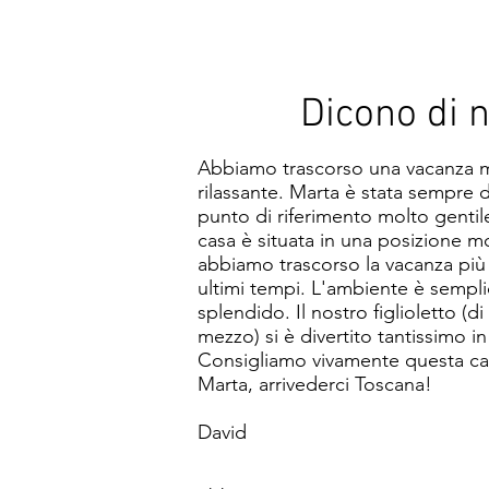
Dicono di n
Abbiamo trascorso una vacanza m
rilassante. Marta è stata sempre d
punto di riferimento molto gentile
casa è situata in una posizione mo
abbiamo trascorso la vacanza più 
ultimi tempi. L'ambiente è semp
splendido. Il nostro figlioletto (d
mezzo) si è divertito tantissimo in
Consigliamo vivamente questa ca
Marta, arrivederci Toscana!
David