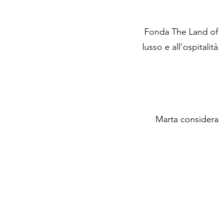
Fonda The Land of 
lusso e all’ospitali
Marta considera