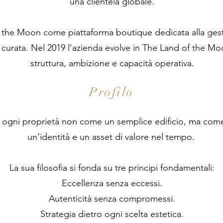
una clientela globale.
the Moon come piattaforma boutique dedicata alla gest
tà curata. Nel 2019 l’azienda evolve in The Land of the M
struttura, ambizione e capacità operativa.
Profilo
 ogni proprietà non come un semplice edificio, ma come
un’identità e un asset di valore nel tempo.
La sua filosofia si fonda su tre principi fondamentali:
Eccellenza senza eccessi.
Autenticità senza compromessi.
Strategia dietro ogni scelta estetica.