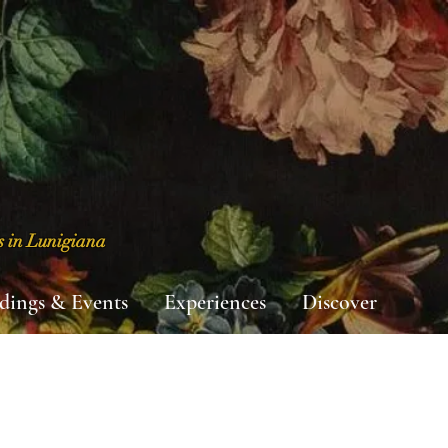
s in Lunigiana
dings & Events
Experiences
Discover